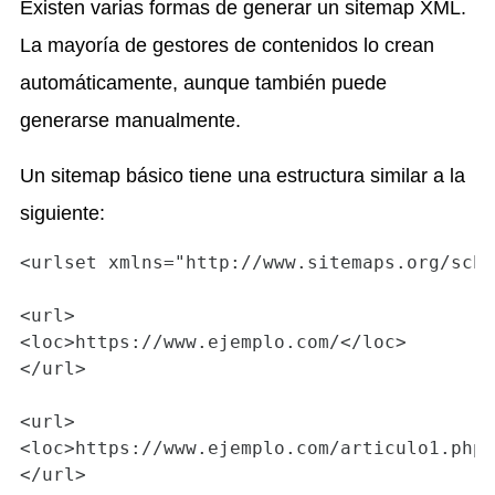
Existen varias formas de generar un sitemap XML.
La mayoría de gestores de contenidos lo crean
automáticamente, aunque también puede
generarse manualmente.
Un sitemap básico tiene una estructura similar a la
siguiente:
<urlset xmlns="http://www.sitemaps.org/sche
<url>

<loc>https://www.ejemplo.com/</loc>

</url>

<url>

<loc>https://www.ejemplo.com/articulo1.php<
</url>
