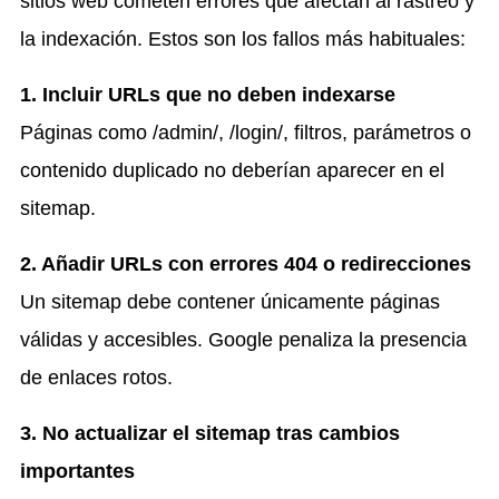
sitios web cometen errores que afectan al rastreo y
la indexación. Estos son los fallos más habituales:
1. Incluir URLs que no deben indexarse
Páginas como /admin/, /login/, filtros, parámetros o
contenido duplicado no deberían aparecer en el
sitemap.
2. Añadir URLs con errores 404 o redirecciones
Un sitemap debe contener únicamente páginas
válidas y accesibles. Google penaliza la presencia
de enlaces rotos.
3. No actualizar el sitemap tras cambios
importantes