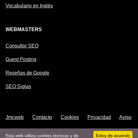
Vocabulario en Inglés
WEBMASTERS
Consultor SEO
Guest Posting
Reseñas de Google
SEO Siglas
Jmcweb
Contacto
Cookies
Privacidad
Aviso
Legal
Mapa
Sitemap
Sobre
Facebook
Esta web utiliza cookies técnicas y de
Estoy de acuerdo