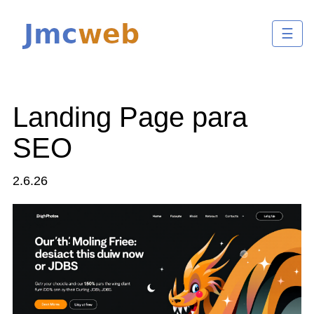
☰
Landing Page para
SEO
2.6.26