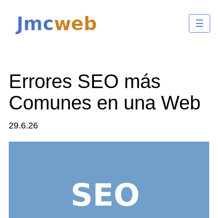
☰
Errores SEO más
Comunes en una Web
29.6.26