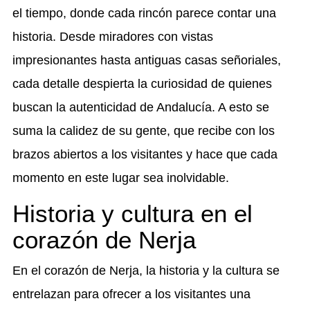
el tiempo, donde cada rincón parece contar una
historia. Desde miradores con vistas
impresionantes hasta antiguas casas señoriales,
cada detalle despierta la curiosidad de quienes
buscan la autenticidad de Andalucía. A esto se
suma la calidez de su gente, que recibe con los
brazos abiertos a los visitantes y hace que cada
momento en este lugar sea inolvidable.
Historia y cultura en el
corazón de Nerja
En el corazón de Nerja, la historia y la cultura se
entrelazan para ofrecer a los visitantes una