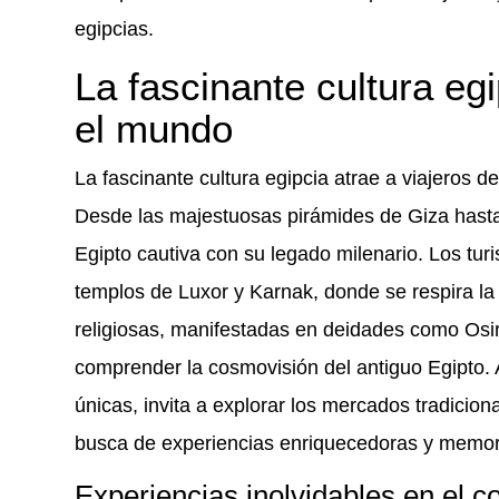
egipcias.
La fascinante cultura egi
el mundo
La fascinante cultura egipcia atrae a viajeros de
Desde las majestuosas pirámides de Giza hasta 
Egipto cautiva con su legado milenario. Los tur
templos de Luxor y Karnak, donde se respira la
religiosas, manifestadas en deidades como Osiri
comprender la cosmovisión del antiguo Egipto. A
únicas, invita a explorar los mercados tradicion
busca de experiencias enriquecedoras y memor
Experiencias inolvidables en el c