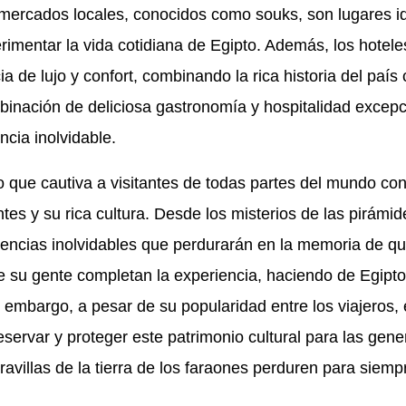
 mercados locales, conocidos como souks, son lugares i
erimentar la vida cotidiana de Egipto. Además, los hotele
ia de lujo y confort, combinando la rica historia del país
ombinación de deliciosa gastronomía y hospitalidad excepc
cia inolvidable.
o que cautiva a visitantes de todas partes del mundo co
es y su rica cultura. Desde los misterios de las pirámid
eriencias inolvidables que perdurarán en la memoria de qu
 de su gente completan la experiencia, haciendo de Egipto
embargo, a pesar de su popularidad entre los viajeros, 
eservar y proteger este patrimonio cultural para las gen
villas de la tierra de los faraones perduren para siemp