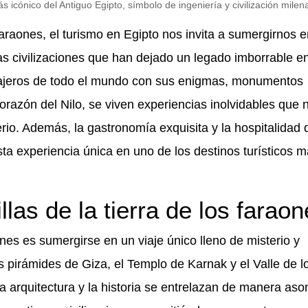
s icónico del Antiguo Egipto, símbolo de ingeniería y civilización milena
faraones, el turismo en Egipto nos invita a sumergirnos 
as civilizaciones que han dejado un legado imborrable en
a viajeros de todo el mundo con sus enigmas, monumentos
corazón del Nilo, se viven experiencias inolvidables que 
io. Además, la gastronomía exquisita y la hospitalidad 
ta experiencia única en uno de los destinos turísticos 
las de la tierra de los farao
aones es sumergirse en un viaje único lleno de misterio y
pirámides de Giza, el Templo de Karnak y el Valle de 
a arquitectura y la historia se entrelazan de manera as