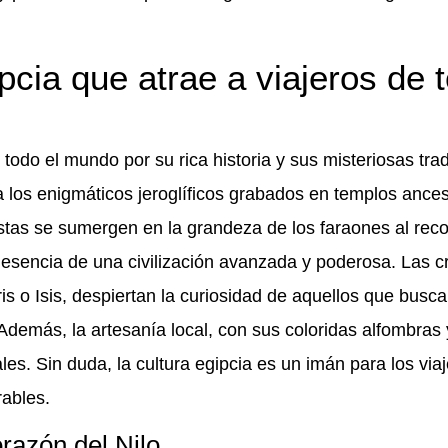
pcia que atrae a viajeros de 
 todo el mundo por su rica historia y sus misteriosas tra
los enigmáticos jeroglíficos grabados en templos ances
istas se sumergen en la grandeza de los faraones al reco
 esencia de una civilización avanzada y poderosa. Las c
s o Isis, despiertan la curiosidad de aquellos que busc
demás, la artesanía local, con sus coloridas alfombras 
ales. Sin duda, la cultura egipcia es un imán para los via
ables.
orazón del Nilo