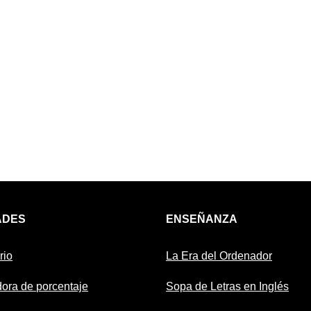
ADES
ENSEÑANZA
rio
La Era del Ordenador
ora de porcentaje
Sopa de Letras en Inglés