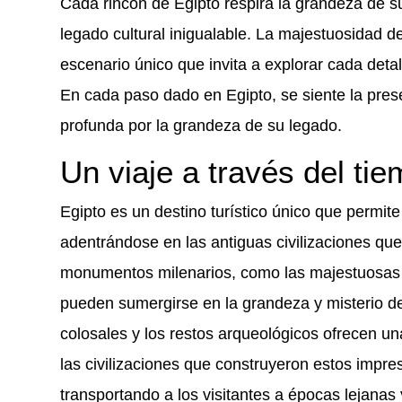
Cada rincón de Egipto respira la grandeza de s
legado cultural inigualable. La majestuosidad del
escenario único que invita a explorar cada detal
En cada paso dado en Egipto, se siente la pres
profunda por la grandeza de su legado.
Un viaje a través del tie
Egipto es un destino turístico único que permite 
adentrándose en las antiguas civilizaciones que
monumentos milenarios, como las majestuosas p
pueden sumergirse en la grandeza y misterio de l
colosales y los restos arqueológicos ofrecen una
las civilizaciones que construyeron estos impre
transportando a los visitantes a épocas lejanas