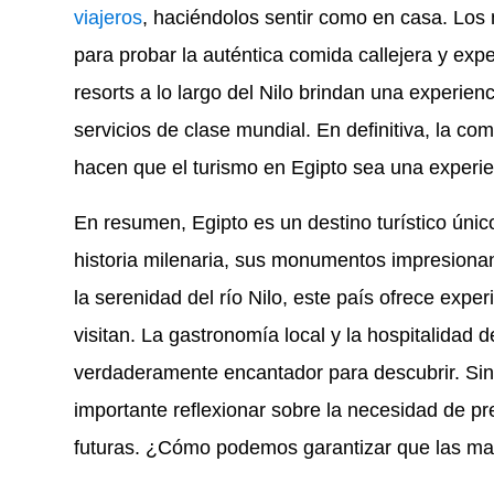
viajeros
, haciéndolos sentir como en casa. Los
para probar la auténtica comida callejera y exp
resorts a lo largo del Nilo brindan una experienc
servicios de clase mundial. En definitiva, la c
hacen que el turismo en Egipto sea una experien
En resumen, Egipto es un destino turístico únic
historia milenaria, sus monumentos impresionant
la serenidad del río Nilo, este país ofrece exp
visitan. La gastronomía local y la hospitalidad
verdaderamente encantador para descubrir. Sin 
importante reflexionar sobre la necesidad de pr
futuras. ¿Cómo podemos garantizar que las mara