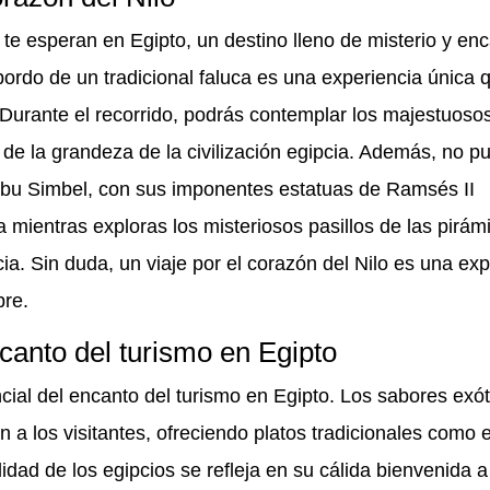
 te esperan en Egipto, un destino lleno de misterio y enc
bordo de un tradicional faluca es una experiencia única 
 Durante el recorrido, podrás contemplar los majestuoso
 de la grandeza de la civilización egipcia. Además, no p
 Abu Simbel, con sus imponentes estatuas de Ramsés II
a mientras exploras los misteriosos pasillos de las pirám
ia. Sin duda, un viaje por el corazón del Nilo es una exp
pre.
canto del turismo en Egipto
cial del encanto del turismo en Egipto. Los sabores exót
 a los visitantes, ofreciendo platos tradicionales como e
idad de los egipcios se refleja en su cálida bienvenida 